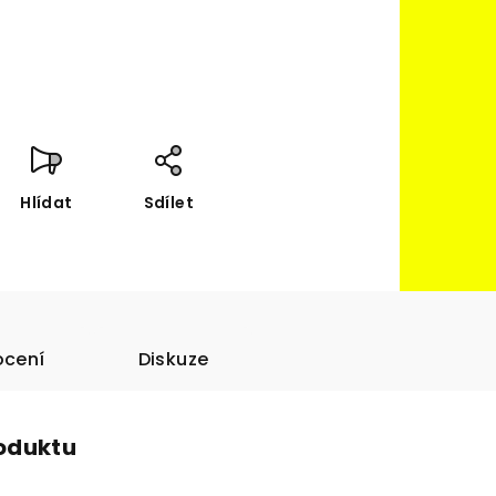
Hlídat
Sdílet
cení
Diskuze
roduktu