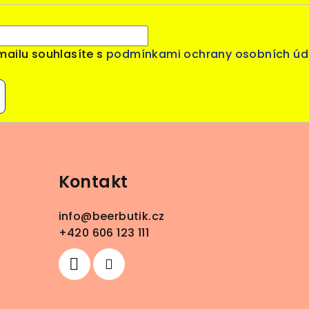
mailu souhlasíte s
podmínkami ochrany osobních úd
Kontakt
info
@
beerbutik.cz
+420 606 123 111