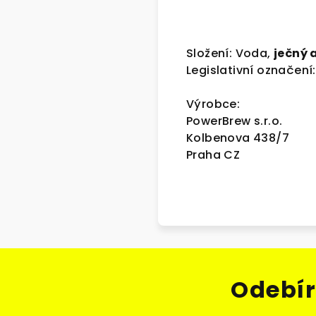
Složení: Voda,
ječný 
Legislativní označení:
Výrobce:
PowerBrew s.r.o.
Kolbenova 438/7
Praha CZ
Odebír