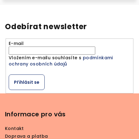
Odebírat newsletter
E-mail
Vložením e-mailu souhlasíte s
podmínkami
ochrany osobních údajů
Přihlásit se
Z
á
p
Informace pro vás
a
Kontakt
t
Doprava a platba