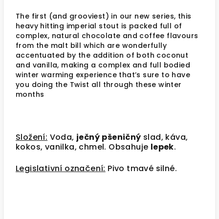
The first (and grooviest) in our new series, this
heavy hitting imperial stout is packed full of
complex, natural chocolate and coffee flavours
from the malt bill which are wonderfully
accentuated by the addition of both coconut
and vanilla, making a complex and full bodied
winter warming experience that’s sure to have
you doing the Twist all through these winter
months
Složení:
Voda,
ječný
pšeničný
slad, káva,
kokos, vanilka, chmel. Obsahuje
lepek
.
Legislativní označení:
Pivo tmavé silné.