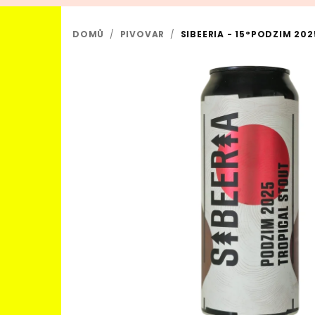
DOMŮ
/
PIVOVAR
/
SIBEERIA - 15°PODZIM 2025