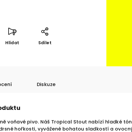
Hlídat
Sdílet
cení
Diskuze
roduktu
ně voňavé pivo. Náš Tropical Stout nabízí hladké tó
drsné hořkosti, vyvážené bohatou sladkostí a ovoc