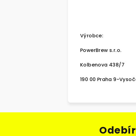
Výrobce:
PowerBrew s.r.o.
Kolbenova 438/7
190 00 Praha 9-Vyso
Odebír