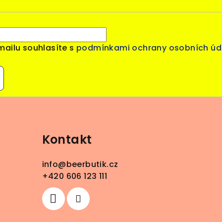
mailu souhlasíte s
podmínkami ochrany osobních úd
Kontakt
info
@
beerbutik.cz
+420 606 123 111