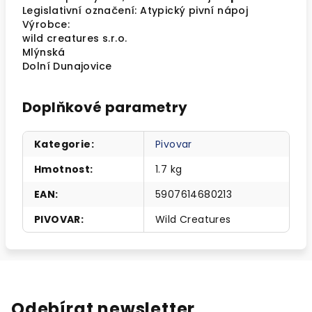
Legislativní označení: Atypický pivní nápoj
Výrobce:
wild creatures s.r.o.
Mlýnská
Dolní Dunajovice
Doplňkové parametry
Kategorie
:
Pivovar
Hmotnost
:
1.7 kg
EAN
:
5907614680213
PIVOVAR
:
Wild Creatures
Odebírat newsletter