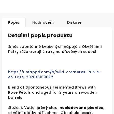
Popis
Hodnocení
Diskuze
Detailní popis produktu
Směs spontánně kvašených nápojů s Okvětními
lístky růže a zrají 2 roky na dřevěných sudech
https://untappd.com/b/wild-creatures-la-vie-
en-rose-2020/5109092
Blend of Spontaneous Fermented Brews with
Rose Petals and aged for 2 years on wooden
barrels
Složení: Voda,
ječný
slad,
nesladovaná pšenice
,
okvětní plátky růží, chmel. Obsahuje
lepek
.