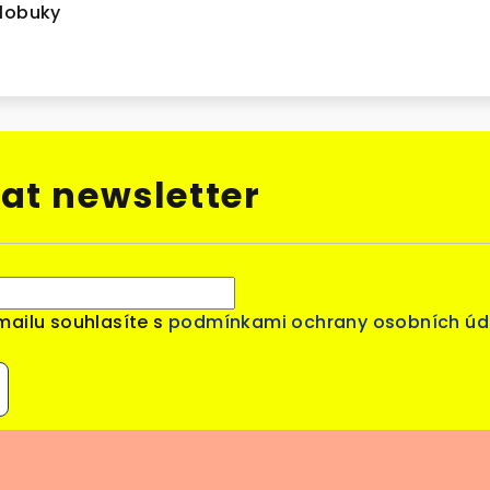
Klobuky
at newsletter
mailu souhlasíte s
podmínkami ochrany osobních úd