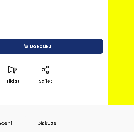
Do košíku
Hlídat
Sdílet
cení
Diskuze