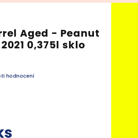
rrel Aged - Peanut
2021 0,375l sklo
ti hodnocení
ks