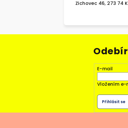
Zichovec 46, 273 74 
Odebír
E-mail
Vložením e-
Přihlásit se