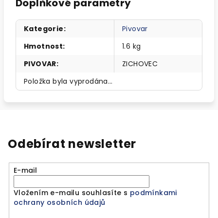
Doplňkové parametry
Kategorie
:
Pivovar
Hmotnost
:
1.6 kg
PIVOVAR
:
ZICHOVEC
Položka byla vyprodána…
Odebírat newsletter
E-mail
Vložením e-mailu souhlasíte s
podmínkami
ochrany osobních údajů