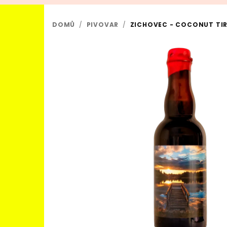
DOMŮ
/
PIVOVAR
/
ZICHOVEC - COCONUT TIRA