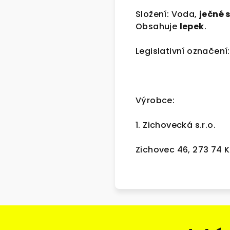
Složení: Voda,
ječné 
Obsahuje
lepek
.
Legislativní označení:
Výrobce:
1. Zichovecká s.r.o.
Zichovec 46, 273 74 