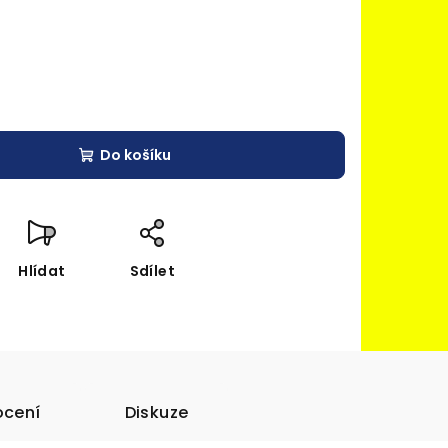
Do košíku
Hlídat
Sdílet
cení
Diskuze