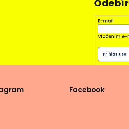
Odebír
E-mail
Vložením e-
Přihlásit se
tagram
Facebook