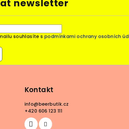
at newsletter
mailu souhlasíte s
podmínkami ochrany osobních úd
Kontakt
info
@
beerbutik.cz
+420 606 123 111