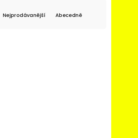
Nejprodávanější
Abecedně