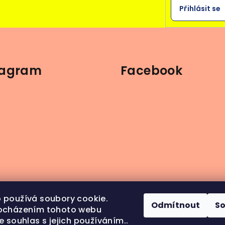
Přihlásit se
tagram
Facebook
 používá soubory cookie.
Odmítnout
S
ocházením tohoto webu
e souhlas s jejich používáním..