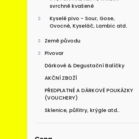
svrchně kvašené
Kyselé pivo - Sour, Gose,
Ovocné, Kyseláč, Lambic atd.
Země původu
Pivovar
Dárkové & Degustační Balíčky
AKČNÍ ZBOŽÍ
PŘEDPLATNÉ A DÁRKOVÉ POUKÁZKY
(VOUCHERY)
Sklenice, půllitry, krýgle atd..