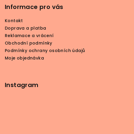
p
Informace pro vás
a
Kontakt
t
Doprava a platba
í
Reklamace a vrácení
Obchodní podmínky
Podmínky ochrany osobních údajů
Moje objednávka
Instagram