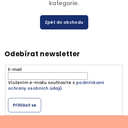
kategorie.
Zpět do obchodu
Odebírat newsletter
E-mail
Vložením e-mailu souhlasíte s
podmínkami
ochrany osobních údajů
Přihlásit se
Z
á