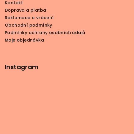
Kontakt
u
t
Doprava a platba
í
Reklamace a vrácení
Obchodní podmínky
Podmínky ochrany osobních údajů
Moje objednávka
Instagram