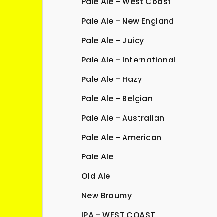
Pale Ale - West Coast
Pale Ale - New England
Pale Ale - Juicy
Pale Ale - International
Pale Ale - Hazy
Pale Ale - Belgian
Pale Ale - Australian
Pale Ale - American
Pale Ale
Old Ale
New Broumy
IPA - WEST COAST