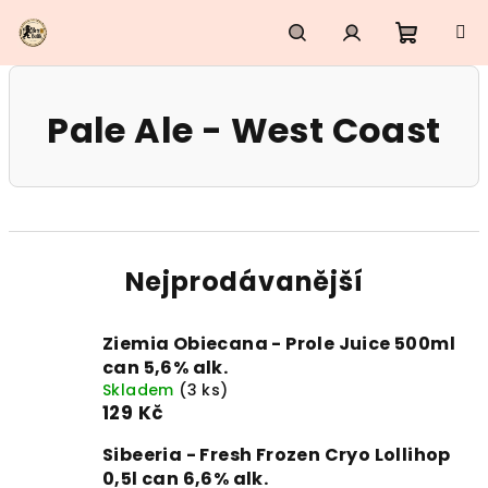
Přejít
na
obsah
Nákupn
Hledat
Přihlášení
Pale Ale - West Coast
košík
Nejprodávanější
Ziemia Obiecana - Prole Juice 500ml
can 5,6% alk.
Skladem
(3 ks)
129 Kč
Sibeeria - Fresh Frozen Cryo Lollihop
0,5l can 6,6% alk.